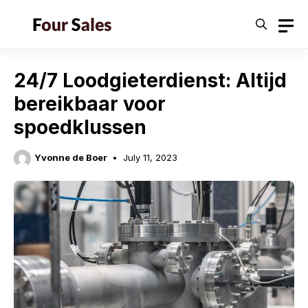
Skip
to
content
24/7 Loodgieterdienst: Altijd
bereikbaar voor
spoedklussen
Yvonne de Boer
July 11, 2023