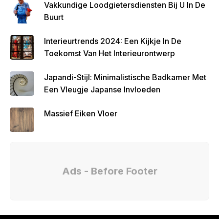
Vakkundige Loodgietersdiensten Bij U In De
Buurt
Interieurtrends 2024: Een Kijkje In De
Toekomst Van Het Interieurontwerp
Japandi-Stijl: Minimalistische Badkamer Met
Een Vleugje Japanse Invloeden
Massief Eiken Vloer
Ads - Before Footer