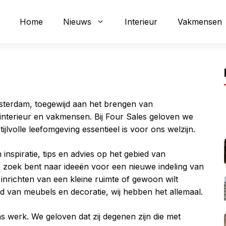
Home
Nieuws
Interieur
Vakmensen
msterdam, toegewijd aan het brengen van
interieur en vakmensen. Bij Four Sales geloven we
jlvolle leefomgeving essentieel is voor ons welzijn.
inspiratie, tips en advies op het gebied van
op zoek bent naar ideeën voor een nieuwe indeling van
t inrichten van een kleine ruimte of gewoon wilt
ed van meubels en decoratie, wij hebben het allemaal.
 werk. We geloven dat zij degenen zijn die met