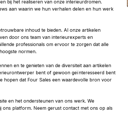
len bij het realiseren van onze interieurdromen.
iews aan waarin we hun verhalen delen en hun werk
trouwbare inhoud te bieden. Al onze artikelen
en door ons team van interieurexperts en
llende professionals om ervoor te zorgen dat alle
e hoogste normen.
nnen en te genieten van de diversiteit aan artikelen
terieurontwerper bent of gewoon geïnteresseerd bent
 we hopen dat Four Sales een waardevolle bron voor
ite en het ondersteunen van ons werk. We
ij ons platform. Neem gerust contact met ons op als