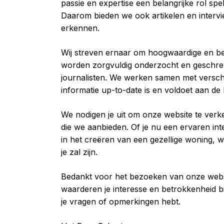
passie en expertise een belangrijke rol spe
Daarom bieden we ook artikelen en interv
erkennen.
Wij streven ernaar om hoogwaardige en be
worden zorgvuldig onderzocht en geschrev
journalisten. We werken samen met verschi
informatie up-to-date is en voldoet aan d
We nodigen je uit om onze website te verke
die we aanbieden. Of je nu een ervaren in
in het creëren van een gezellige woning,
je zal zijn.
Bedankt voor het bezoeken van onze webs
waarderen je interesse en betrokkenheid b
je vragen of opmerkingen hebt.