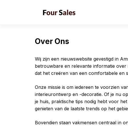
Skip
to
content
Over Ons
Wij zijn een nieuwswebsite gevestigd in A
betrouwbare en relevante informatie over 
dat het creëren van een comfortabele en sti
Onze missie is om iedereen te voorzien van 
interieurontwerp en -decoratie. Of je nu 
je huis, praktische tips nodig hebt voor he
genieten van de laatste trends op het gebi
Bovendien staan vakmensen centraal in ons