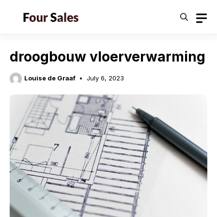
Skip
to
content
droogbouw vloerverwarming
Louise de Graaf
July 6, 2023