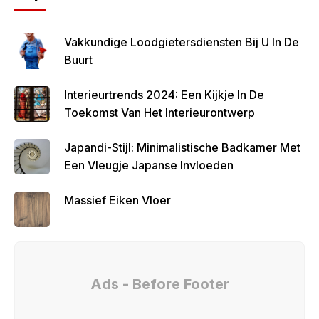
Vakkundige Loodgietersdiensten Bij U In De
Buurt
Interieurtrends 2024: Een Kijkje In De
Toekomst Van Het Interieurontwerp
Japandi-Stijl: Minimalistische Badkamer Met
Een Vleugje Japanse Invloeden
Massief Eiken Vloer
Ads - Before Footer