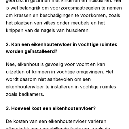
gebruikt in gezinnen met kinderen en huisdieren. Het
is wel belangrijk om voorzorgsmaatregelen te nemen
om krassen en beschadigingen te voorkomen, zoals
het plaatsen van viltjes onder meubels en het
knippen van de nagels van huisdieren.
2. Kan een eikenhoutenvloer in vochtige ruimtes
worden geïnstalleerd?
Nee, eikenhout is gevoelig voor vocht en kan
uitzetten of krimpen in vochtige omgevingen. Het
wordt daarom niet aanbevolen om een
eikenhoutenvloer te installeren in vochtige ruimtes
zoals badkamers.
3. Hoeveel kost een eikenhoutenvloer?
De kosten van een eikenhoutenvloer variëren
afhankelijk van verschillende factoren, zoals de