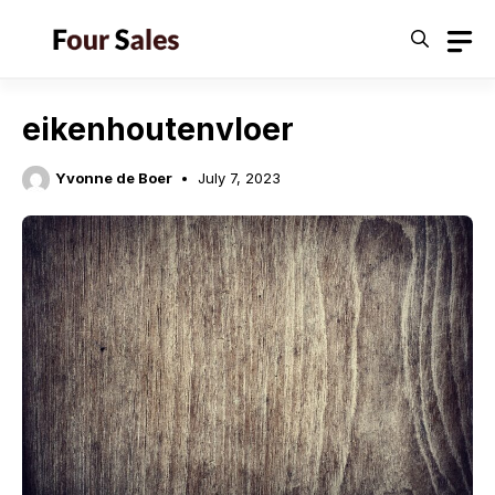
Skip
to
content
eikenhoutenvloer
Yvonne de Boer
July 7, 2023