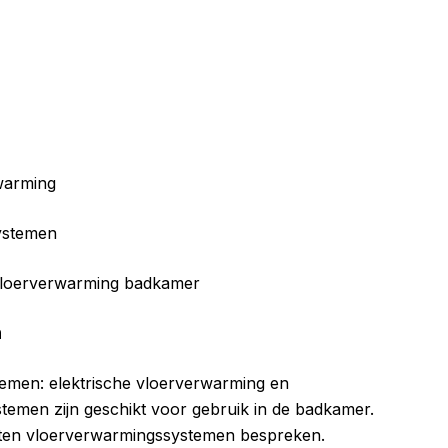
warming
ystemen
 vloerverwarming badkamer
n
temen: elektrische vloerverwarming en
temen zijn geschikt voor gebruik in de badkamer.
rten vloerverwarmingssystemen bespreken.