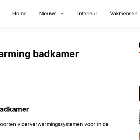
Home
Nieuws
Interieur
Vakmensen
warming badkamer
badkamer
 soorten vloerverwarmingssystemen voor in de