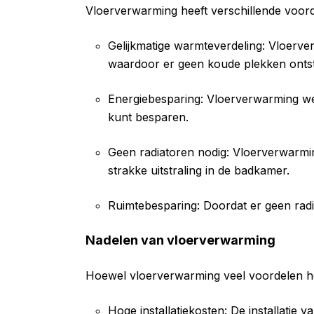
Vloerverwarming heeft verschillende voor
Gelijkmatige warmteverdeling: Vloerve
waardoor er geen koude plekken onts
Energiebesparing: Vloerverwarming wer
kunt besparen.
Geen radiatoren nodig: Vloerverwarmi
strakke uitstraling in de badkamer.
Ruimtebesparing: Doordat er geen radi
Nadelen van vloerverwarming
Hoewel vloerverwarming veel voordelen hee
Hoge installatiekosten: De installatie 