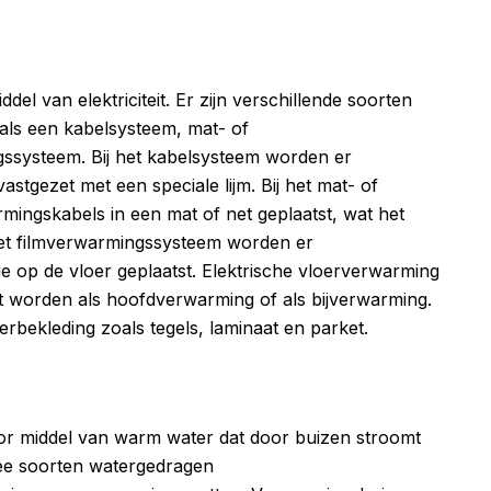
el van elektriciteit. Er zijn verschillende soorten
als een kabelsysteem, mat- of
ssysteem. Bij het kabelsysteem worden er
stgezet met een speciale lijm. Bij het mat- of
ngskabels in een mat of net geplaatst, wat het
 het filmverwarmingssysteem worden er
e op de vloer geplaatst. Elektrische vloerverwarming
ikt worden als hoofdverwarming of als bijverwarming.
erbekleding zoals tegels, laminaat en parket.
r middel van warm water dat door buizen stroomt
twee soorten watergedragen