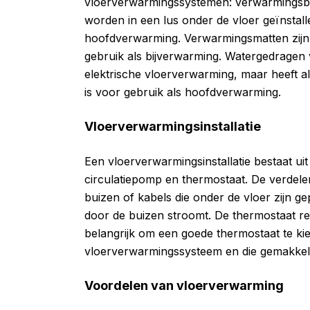
vloerverwarmingssystemen: verwarmingsb
worden in een lus onder de vloer geïnstalle
hoofdverwarming. Verwarmingsmatten zijn ge
gebruik als bijverwarming. Watergedragen
elektrische vloerverwarming, maar heeft al
is voor gebruik als hoofdverwarming.
Vloerverwarmingsinstallatie
Een vloerverwarmingsinstallatie bestaat uit
circulatiepomp en thermostaat. De verdeler
buizen of kabels die onder de vloer zijn ge
door de buizen stroomt. De thermostaat re
belangrijk om een goede thermostaat te kie
vloerverwarmingssysteem en die gemakkelij
Voordelen van vloerverwarming