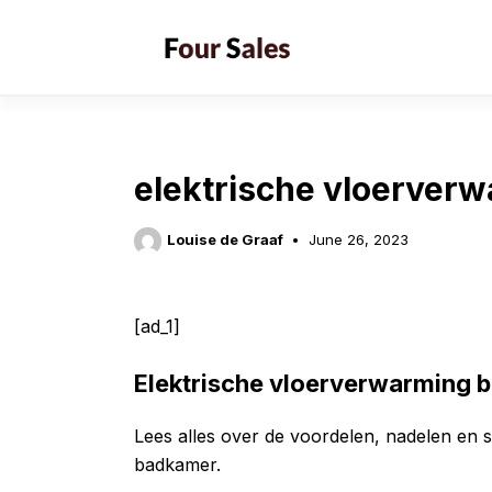
Skip
to
content
elektrische vloerver
Louise de Graaf
June 26, 2023
[ad_1]
Elektrische vloerverwarming 
Lees alles over de voordelen, nadelen en
badkamer.