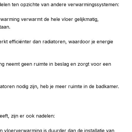
delen ten opzichte van andere verwarmingssystemen:
rwarming verwarmt de hele vloer gelijkmatig,
taan.
kt efficiënter dan radiatoren, waardoor je energie
ng neemt geen ruimte in beslag en zorgt voor een
atoren nodig zijn, heb je meer ruimte in de badkamer.
ft, zijn er ook nadelen:
van vloerverwarming is duurder dan de installatie van