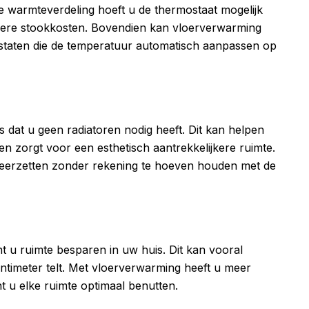
 warmteverdeling hoeft u de thermostaat mogelijk
lagere stookkosten. Bovendien kan vloerverwarming
staten die de temperatuur automatisch aanpassen op
 dat u geen radiatoren nodig heeft. Dit kan helpen
en zorgt voor een esthetisch aantrekkelijkere ruimte.
neerzetten zonder rekening te hoeven houden met de
t u ruimte besparen in uw huis. Dit kan vooral
centimeter telt. Met vloerverwarming heeft u meer
nt u elke ruimte optimaal benutten.