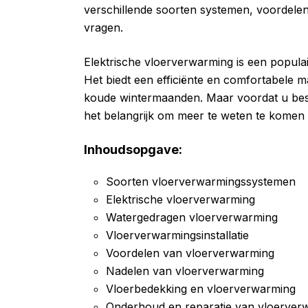
verschillende soorten systemen, voordelen
vragen.
Elektrische vloerverwarming is een popul
Het biedt een efficiënte en comfortabele 
koude wintermaanden. Maar voordat u beslu
het belangrijk om meer te weten te komen 
Inhoudsopgave:
Soorten vloerverwarmingssystemen
Elektrische vloerverwarming
Watergedragen vloerverwarming
Vloerverwarmingsinstallatie
Voordelen van vloerverwarming
Nadelen van vloerverwarming
Vloerbedekking en vloerverwarming
Onderhoud en reparatie van vloerver