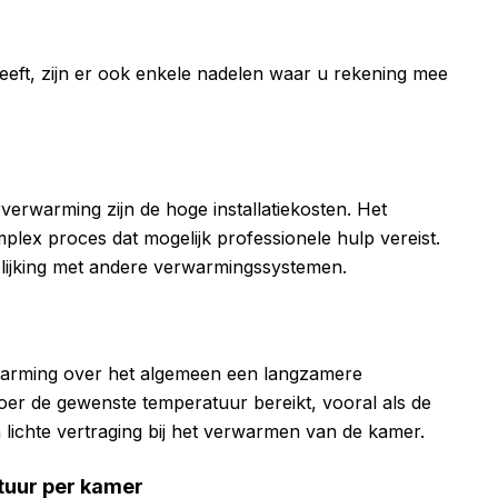
eft, zijn er ook enkele nadelen waar u rekening mee
verwarming zijn de hoge installatiekosten. Het
plex proces dat mogelijk professionele hulp vereist.
gelijking met andere verwarmingssystemen.
warming over het algemeen een langzamere
oer de gewenste temperatuur bereikt, vooral als de
en lichte vertraging bij het verwarmen van de kamer.
tuur per kamer