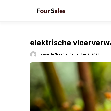
Skip
to
content
elektrische vloerver
Louise de Graaf
September 2, 2023