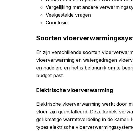
Vergelijking met andere verwarmingss
Veelgestelde vragen
Conclusie
Soorten vloerverwarmingssy
Er zijn verschillende soorten vloerverwar
vloerverwarming en watergedragen vloerv
en nadelen, en het is belangrijk om te beg
budget past.
Elektrische vloerverwarming
Elektrische vloerverwarming werkt door mi
vloer zijn geïnstalleerd. Deze kabels verw
gelijkmatige warmteverdeling in de kamer
types elektrische vloerverwarmingssysteme