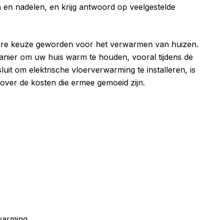
 en nadelen, en krijg antwoord op veelgestelde
aire keuze geworden voor het verwarmen van huizen.
manier om uw huis warm te houden, vooral tijdens de
it om elektrische vloerverwarming te installeren, is
over de kosten die ermee gemoeid zijn.
warming