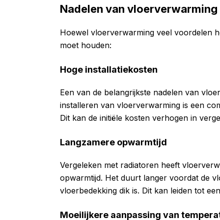
Nadelen van vloerverwarming
Hoewel vloerverwarming veel voordelen he
moet houden:
Hoge installatiekosten
Een van de belangrijkste nadelen van vloer
installeren van vloerverwarming is een com
Dit kan de initiële kosten verhogen in ver
Langzamere opwarmtijd
Vergeleken met radiatoren heeft vloerver
opwarmtijd. Het duurt langer voordat de vl
vloerbedekking dik is. Dit kan leiden tot e
Moeilijkere aanpassing van tempera