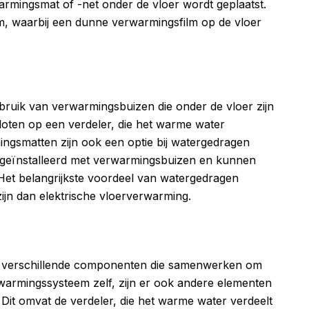
rmingsmat of -net onder de vloer wordt geplaatst.
em, waarbij een dunne verwarmingsfilm op de vloer
uik van verwarmingsbuizen die onder de vloer zijn
oten op een verdeler, die het warme water
mingsmatten zijn ook een optie bij watergedragen
 geïnstalleerd met verwarmingsbuizen en kunnen
Het belangrijkste voordeel van watergedragen
zijn dan elektrische vloerverwarming.
uit verschillende componenten die samenwerken om
warmingssysteem zelf, zijn er ook andere elementen
. Dit omvat de verdeler, die het warme water verdeelt