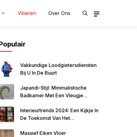
Vloeren
Over Ons
Populair
Vakkundige Loodgietersdiensten
Bij U In De Buurt
Japandi-Stijl: Minimalistische
Badkamer Met Een Vleugje
Japanse Invloeden
Interieurtrends 2024: Een Kijkje In
De Toekomst Van Het
Interieurontwerp
Massief Eiken Vloer