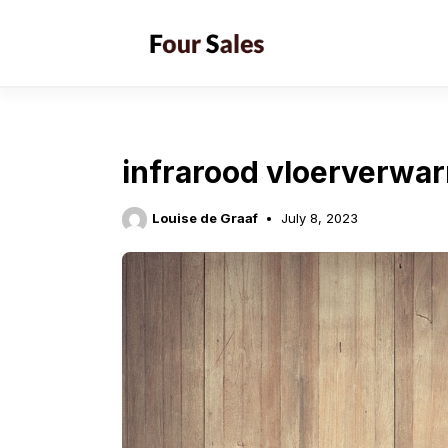
Skip
to
content
infrarood vloerverwa
Louise de Graaf
July 8, 2023