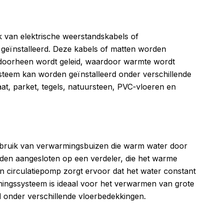
 van elektrische weerstandskabels of
 geïnstalleerd. Deze kabels of matten worden
doorheen wordt geleid, waardoor warmte wordt
steem kan worden geïnstalleerd onder verschillende
aat, parket, tegels, natuursteen, PVC-vloeren en
bruik van verwarmingsbuizen die warm water door
rden aangesloten op een verdeler, die het warme
Een circulatiepomp zorgt ervoor dat het water constant
ingssysteem is ideaal voor het verwarmen van grote
 onder verschillende vloerbedekkingen.