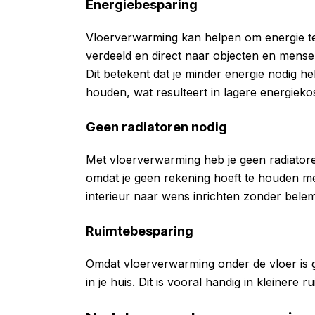
Energiebesparing
Vloerverwarming kan helpen om energie te
verdeeld en direct naar objecten en mense
Dit betekent dat je minder energie nodig h
houden, wat resulteert in lagere energieko
Geen radiatoren nodig
Met vloerverwarming heb je geen radiatoren 
omdat je geen rekening hoeft te houden met
interieur naar wens inrichten zonder bel
Ruimtebesparing
Omdat vloerverwarming onder de vloer is g
in je huis. Dit is vooral handig in kleinere 