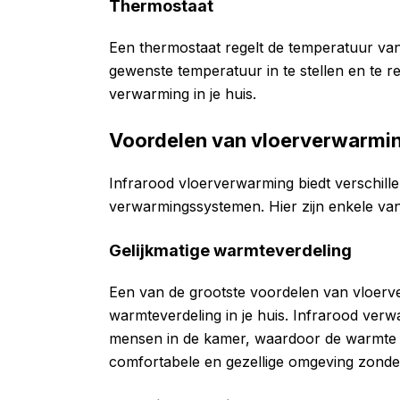
Thermostaat
Een thermostaat regelt de temperatuur van 
gewenste temperatuur in te stellen en te r
verwarming in je huis.
Voordelen van vloerverwarmi
Infrarood vloerverwarming biedt verschill
verwarmingssystemen. Hier zijn enkele van
Gelijkmatige warmteverdeling
Een van de grootste voordelen van vloerve
warmteverdeling in je huis. Infrarood verw
mensen in de kamer, waardoor de warmte gel
comfortabele en gezellige omgeving zonde