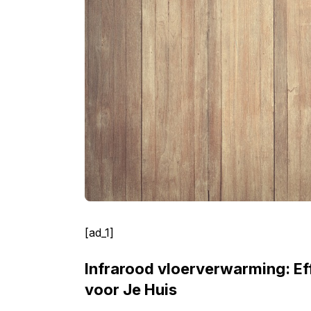
[ad_1]
Infrarood vloerverwarming: E
voor Je Huis