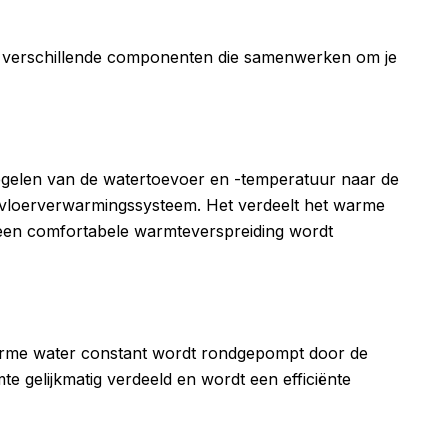
it verschillende componenten die samenwerken om je
regelen van de watertoevoer en -temperatuur naar de
vloerverwarmingssysteem. Het verdeelt het warme
 een comfortabele warmteverspreiding wordt
warme water constant wordt rondgepompt door de
te gelijkmatig verdeeld en wordt een efficiënte