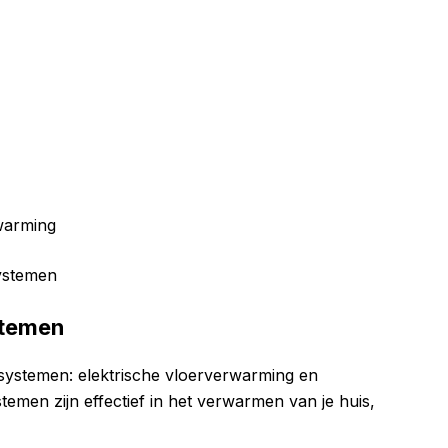
warming
ystemen
stemen
systemen: elektrische vloerverwarming en
emen zijn effectief in het verwarmen van je huis,