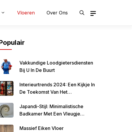
Vloeren
Over Ons
Populair
Vakkundige Loodgietersdiensten
Bij U In De Buurt
Interieurtrends 2024: Een Kijkje In
De Toekomst Van Het
Interieurontwerp
Japandi-Stijl: Minimalistische
Badkamer Met Een Vleugje
Japanse Invloeden
Massief Eiken Vloer