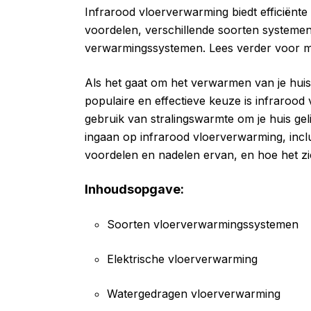
Infrarood vloerverwarming biedt efficiënt
voordelen, verschillende soorten systemen
verwarmingssystemen. Lees verder voor me
Als het gaat om het verwarmen van je huis,
populaire en effectieve keuze is infraroo
gebruik van stralingswarmte om je huis geli
ingaan op infrarood vloerverwarming, incl
voordelen en nadelen ervan, en hoe het z
Inhoudsopgave:
Soorten vloerverwarmingssystemen
Elektrische vloerverwarming
Watergedragen vloerverwarming