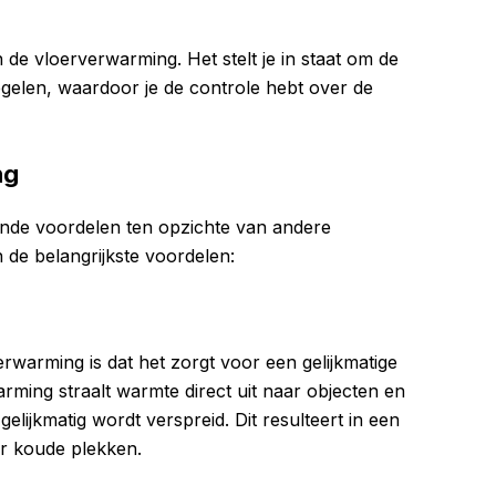
de vloerverwarming. Het stelt je in staat om de
egelen, waardoor je de controle hebt over de
ng
ende voordelen ten opzichte van andere
 de belangrijkste voordelen:
rwarming is dat het zorgt voor een gelijkmatige
arming straalt warmte direct uit naar objecten en
ijkmatig wordt verspreid. Dit resulteert in een
r koude plekken.