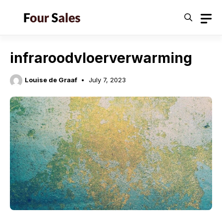
Skip
to
content
infraroodvloerverwarming
Louise de Graaf
July 7, 2023