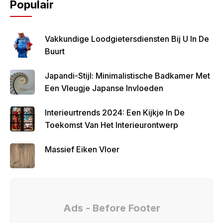
Populair
Vakkundige Loodgietersdiensten Bij U In De
Buurt
Japandi-Stijl: Minimalistische Badkamer Met
Een Vleugje Japanse Invloeden
Interieurtrends 2024: Een Kijkje In De
Toekomst Van Het Interieurontwerp
Massief Eiken Vloer
Ads - Before Footer