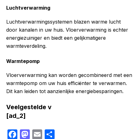
Luchtverwarming
Luchtverwarmingssystemen blazen warme lucht
door kanalen in uw huis. Vloerverwarming is echter
energiezuiniger en biedt een gelijkmatigere
warmteverdeling.
Warmtepomp
Vloerverwarming kan worden gecombineerd met een
warmtepomp om uw huis efficiënter te verwarmen.
Dit kan leiden tot aanzienlijke energiebesparingen.
Veelgestelde v
[ad_2]
F
M
E
S