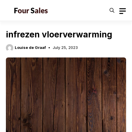
Skip
to
content
infrezen vloerverwarming
Louise de Graaf
July 25, 2023