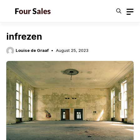
Skip
to
content
infrezen
Louise de Graaf
August 25, 2023