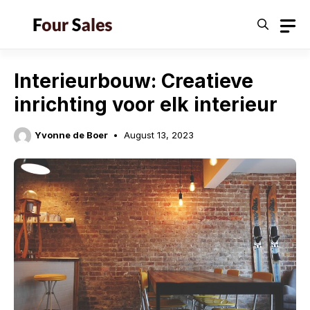
Skip
to
content
Interieurbouw: Creatieve
inrichting voor elk interieur
Yvonne de Boer
August 13, 2023