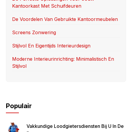
Kantoorkast Met Schuifdeuren
o
n
k
De Voordelen Van Gebruikte Kantoormeubelen
Screens Zonwering
Stijlvol En Eigentijds Interieurdesign
Moderne Interieurinrichting: Minimalistisch En
Stijlvol
Populair
Vakkundige Loodgietersdiensten Bij U In De