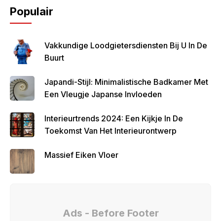
Populair
Vakkundige Loodgietersdiensten Bij U In De
Buurt
Japandi-Stijl: Minimalistische Badkamer Met
Een Vleugje Japanse Invloeden
Interieurtrends 2024: Een Kijkje In De
Toekomst Van Het Interieurontwerp
Massief Eiken Vloer
Ads - Before Footer