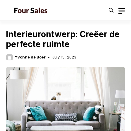
Skip
to
content
Interieurontwerp: Creëer de
perfecte ruimte
Yvonne de Boer
July 15, 2023