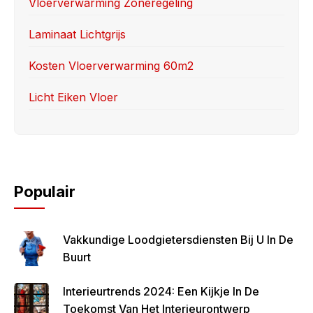
Vloerverwarming Zoneregeling
k
Laminaat Lichtgrijs
Kosten Vloerverwarming 60m2
Licht Eiken Vloer
Populair
Vakkundige Loodgietersdiensten Bij U In De
Buurt
Interieurtrends 2024: Een Kijkje In De
Toekomst Van Het Interieurontwerp