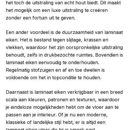
het toch de uitstraling van echt hout biedt. Dit maakt
het mogelijk om een luxe uitstraling te creëren
zonder een fortuin uit te geven.
Een ander voordeel is de duurzaamheid van laminaat
eiken. Het is bestand tegen slijtage, krassen en
vlekken, waardoor het zijn oorspronkelijke uitstraling
behoudt, zelfs in drukbezochte ruimtes. Bovendien is
laminaat eiken eenvoudig te onderhouden.
Regelmatig stofzuigen en af en toe dweilen is
voldoende om het in topconditie te houden.
Daarnaast is laminaat eiken verkrijgbaar in een breed
scala aan kleuren, patronen en texturen, waardoor
je eindeloze mogelijkheden hebt om de vloer aan te
passen aan je interieur. Of je nu een moderne,
klassieke of landelijke stijl hebt, er is altijd een
laminaat eiken vloer die bij je smaak past.