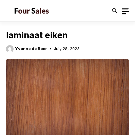
Skip
to
content
laminaat eiken
Yvonne de Boer
July 28, 2023