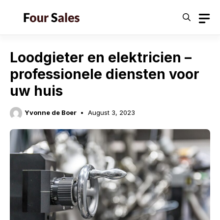
Skip
to
content
Loodgieter en elektricien –
professionele diensten voor
uw huis
Yvonne de Boer
August 3, 2023