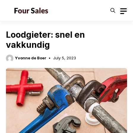
Skip
to
content
Loodgieter: snel en
vakkundig
Yvonne de Boer
July 5, 2023