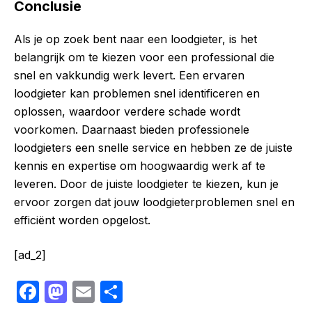
Conclusie
Als je op zoek bent naar een loodgieter, is het
belangrijk om te kiezen voor een professional die
snel en vakkundig werk levert. Een ervaren
loodgieter kan problemen snel identificeren en
oplossen, waardoor verdere schade wordt
voorkomen. Daarnaast bieden professionele
loodgieters een snelle service en hebben ze de juiste
kennis en expertise om hoogwaardig werk af te
leveren. Door de juiste loodgieter te kiezen, kun je
ervoor zorgen dat jouw loodgieterproblemen snel en
efficiënt worden opgelost.
[ad_2]
F
M
E
S