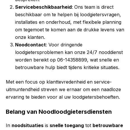
Servicebeschikbaarheid
: Ons team is direct
beschikbaar om te helpen bij loodgietersvragen,
installaties en onderhoud, met flexibele planning
om tegemoet te komen aan de drukke levens van
onze klanten.
Noodcontact
: Voor dringende
loodgietersproblemen kan onze 24/7 nooddienst
worden bereikt op 06-14358899, wat snelle en
betrouwbare hulp biedt tijdens kritieke situaties.
Met een focus op klanttevredenheid en service-
uitmuntendheid streven we ernaar om een naadloze
ervaring te bieden voor al uw loodgietersbehoeften.
Belang van Noodloodgietersdiensten
In
noodsituaties
is
snelle toegang
tot
betrouwbare