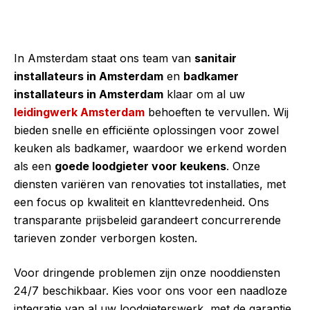
In Amsterdam staat ons team van
sanitair
installateurs in Amsterdam
en
badkamer
installateurs in Amsterdam
klaar om al uw
leidingwerk Amsterdam
behoeften te vervullen. Wij
bieden snelle en efficiënte oplossingen voor zowel
keuken als badkamer, waardoor we erkend worden
als een
goede loodgieter voor keukens
. Onze
diensten variëren van renovaties tot installaties, met
een focus op kwaliteit en klanttevredenheid. Ons
transparante prijsbeleid garandeert concurrerende
tarieven zonder verborgen kosten.
Voor dringende problemen zijn onze nooddiensten
24/7 beschikbaar. Kies voor ons voor een naadloze
integratie van al uw loodgieterswerk, met de garantie