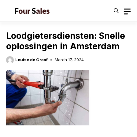
Skip
to
content
Loodgietersdiensten: Snelle
oplossingen in Amsterdam
Louise de Graaf
March 17, 2024