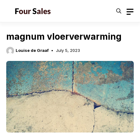
Skip
to
content
magnum vloerverwarming
Louise de Graaf
July 5, 2023