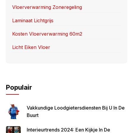
o
n
Vloerverwarming Zoneregeling
k
Laminaat Lichtgrijs
Kosten Vloerverwarming 60m2
Licht Eiken Vloer
Populair
Vakkundige Loodgietersdiensten Bij U In De
Buurt
Interieurtrends 2024: Een Kijkje In De