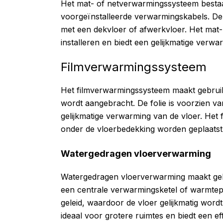
Het mat- of netverwarmingssysteem bestaa
voorgeïnstalleerde verwarmingskabels. De 
met een dekvloer of afwerkvloer. Het mat
installeren en biedt een gelijkmatige verwa
Filmverwarmingssysteem
Het filmverwarmingssysteem maakt gebruik 
wordt aangebracht. De folie is voorzien 
gelijkmatige verwarming van de vloer. Het
onder de vloerbedekking worden geplaatst
Watergedragen vloerverwarming
Watergedragen vloerverwarming maakt geb
een centrale verwarmingsketel of warmte
geleid, waardoor de vloer gelijkmatig wor
ideaal voor grotere ruimtes en biedt een e