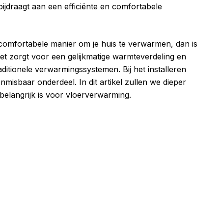
jdraagt aan een efficiënte en comfortabele
 comfortabele manier om je huis te verwarmen, dan is
t zorgt voor een gelijkmatige warmteverdeling en
raditionele verwarmingssystemen. Bij het installeren
isbaar onderdeel. In dit artikel zullen we dieper
elangrijk is voor vloerverwarming.