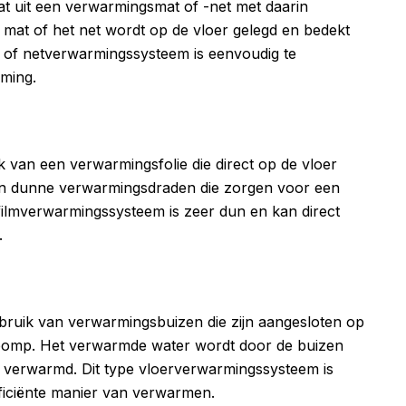
t uit een verwarmingsmat of -net met daarin
mat of het net wordt op de vloer gelegd en bedekt
- of netverwarmingssysteem is eenvoudig te
rming.
van een verwarmingsfolie die direct op de vloer
van dunne verwarmingsdraden die zorgen voor een
 filmverwarmingssysteem is zeer dun en kan direct
.
ruik van verwarmingsbuizen die zijn aangesloten op
pomp. Het verwarmde water wordt door de buizen
dt verwarmd. Dit type vloerverwarmingssysteem is
fficiënte manier van verwarmen.