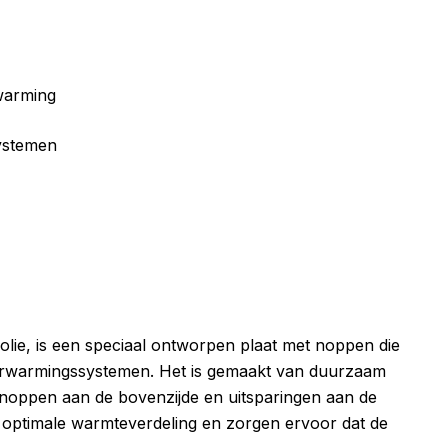
warming
ystemen
lie, is een speciaal ontworpen plaat met noppen die
erverwarmingssystemen. Het is gemaakt van duurzaam
 noppen aan de bovenzijde en uitsparingen aan de
optimale warmteverdeling en zorgen ervoor dat de