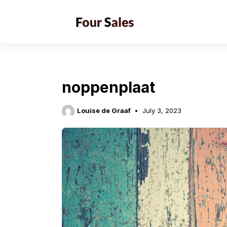
Skip
to
content
noppenplaat
Louise de Graaf
July 3, 2023