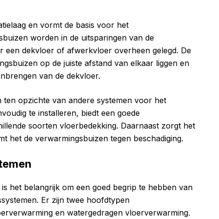
tielaag en vormt de basis voor het
buizen worden in de uitsparingen van de
r een dekvloer of afwerkvloer overheen gelegd. De
gsbuizen op de juiste afstand van elkaar liggen en
anbrengen van de dekvloer.
n ten opzichte van andere systemen voor het
voudig te installeren, biedt een goede
hillende soorten vloerbedekking. Daarnaast zorgt het
rmt het de verwarmingsbuizen tegen beschadiging.
stemen
is het belangrijk om een goed begrip te hebben van
ssystemen. Er zijn twee hoofdtypen
loerverwarming en watergedragen vloerverwarming.