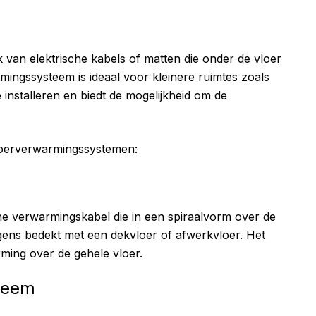
 van elektrische kabels of matten die onder de vloer
mingssysteem is ideaal voor kleinere ruimtes zoals
installeren en biedt de mogelijkheid om de
 vloerverwarmingssystemen:
che verwarmingskabel die in een spiraalvorm over de
gens bedekt met een dekvloer of afwerkvloer. Het
rming over de gehele vloer.
teem