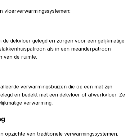
gen vloerverwarmingssystemen:
 de dekvloer gelegd en zorgen voor een gelijkmatige
slakkenhuispatroon als in een meanderpatroon
n van de ruimte.
alleerde verwarmingsbuizen die op een mat zijn
elegd en bedekt met een dekvloer of afwerkvloer. Ze
elijkmatige verwarming.
ng
ten opzichte van traditionele verwarmingssystemen.