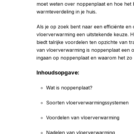
moet weten over noppenplaat en hoe het bi
warmteverdeling in je huis.
Als je op zoek bent naar een efficiënte en
vloerverwarming een uitstekende keuze. He
biedt talrijke voordelen ten opzichte van t
van vloerverwarming is noppenplaat een onm
ingaan op noppenplaat en waarom het zo b
Inhoudsopgave:
Wat is noppenplaat?
Soorten vloerverwarmingssystemen
Voordelen van vloerverwarming
Nadelen van vloerverwarming