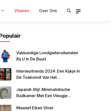
Vloeren
Over Ons
Populair
Vakkundige Loodgietersdiensten
Bij U In De Buurt
Interieurtrends 2024: Een Kijkje In
De Toekomst Van Het
Interieurontwerp
Japandi-Stijl: Minimalistische
Badkamer Met Een Vleugje
Japanse Invloeden
Massief Eiken Vloer