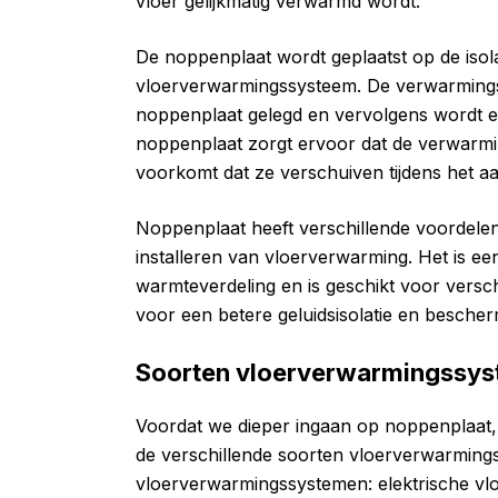
vloer gelijkmatig verwarmd wordt.
De noppenplaat wordt geplaatst op de isola
vloerverwarmingssysteem. De verwarmings
noppenplaat gelegd en vervolgens wordt e
noppenplaat zorgt ervoor dat de verwarmin
voorkomt dat ze verschuiven tijdens het a
Noppenplaat heeft verschillende voordele
installeren van vloerverwarming. Het is een
warmteverdeling en is geschikt voor versc
voor een betere geluidsisolatie en besche
Soorten vloerverwarmingssy
Voordat we dieper ingaan op noppenplaat, 
de verschillende soorten vloerverwarming
vloerverwarmingssystemen: elektrische v