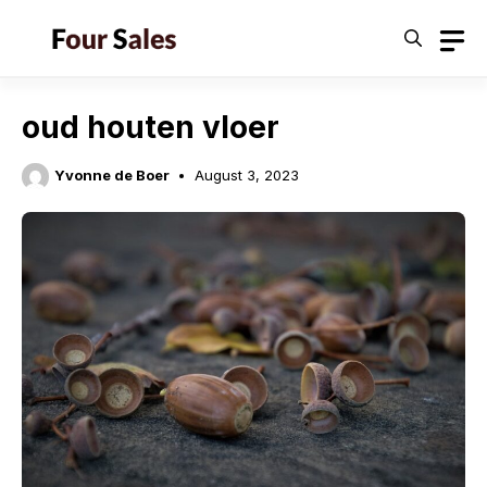
Skip
to
content
oud houten vloer
Yvonne de Boer
August 3, 2023