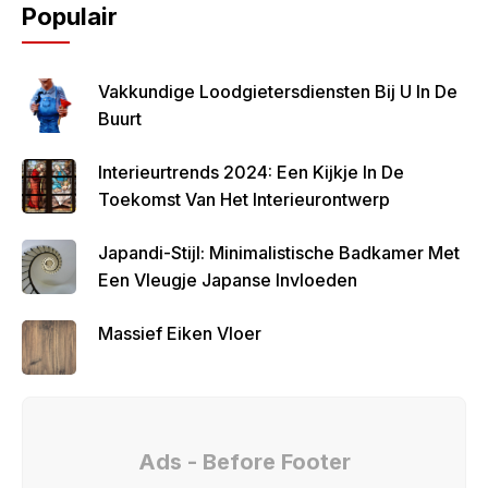
Populair
Vakkundige Loodgietersdiensten Bij U In De
Buurt
Interieurtrends 2024: Een Kijkje In De
Toekomst Van Het Interieurontwerp
Japandi-Stijl: Minimalistische Badkamer Met
Een Vleugje Japanse Invloeden
Massief Eiken Vloer
Ads - Before Footer