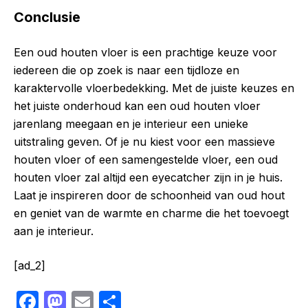
Conclusie
Een oud houten vloer is een prachtige keuze voor
iedereen die op zoek is naar een tijdloze en
karaktervolle vloerbedekking. Met de juiste keuzes en
het juiste onderhoud kan een oud houten vloer
jarenlang meegaan en je interieur een unieke
uitstraling geven. Of je nu kiest voor een massieve
houten vloer of een samengestelde vloer, een oud
houten vloer zal altijd een eyecatcher zijn in je huis.
Laat je inspireren door de schoonheid van oud hout
en geniet van de warmte en charme die het toevoegt
aan je interieur.
[ad_2]
F
M
E
S