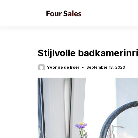
Skip
to
content
Stijlvolle badkamerinr
Yvonne de Boer
September 18, 2023