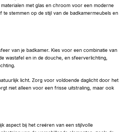
e materialen met glas en chroom voor een moderne
af te stemmen op de stijl van de badkamermeubels en
e sfeer van je badkamer. Kies voor een combinatie van
de wastafel en in de douche, en sfeerverlichting,
chting.
uurlijk licht. Zorg voor voldoende daglicht door het
gt niet alleen voor een frisse uitstraling, maar ook
k aspect bij het creëren van een stijlvolle