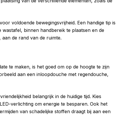
plaatsing van de verschillende elementen, zoals de
oor voldoende bewegingsvrijheid. Een handige tip is
 wastafel, binnen handbereik te plaatsen en de
, aan de rand van de ruimte.
ate te maken, is het goed om op de hoogte te zijn
oorbeeld aan een inloopdouche met regendouche,
endelijkheid belangrijk in de huidige tijd. Kies
ED-verlichting om energie te besparen. Ook het
ermijden van schadelijke stoffen draagt bij aan een