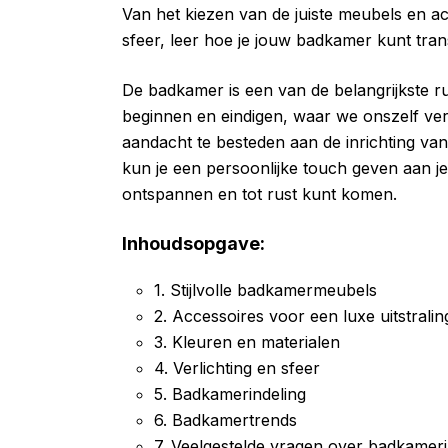
Van het kiezen van de juiste meubels en a
sfeer, leer hoe je jouw badkamer kunt tra
De badkamer is een van de belangrijkste ru
beginnen en eindigen, waar we onszelf ve
aandacht te besteden aan de inrichting van 
kun je een persoonlijke touch geven aan j
ontspannen en tot rust kunt komen.
Inhoudsopgave:
1. Stijlvolle badkamermeubels
2. Accessoires voor een luxe uitstralin
3. Kleuren en materialen
4. Verlichting en sfeer
5. Badkamerindeling
6. Badkamertrends
7. Veelgestelde vragen over badkameri