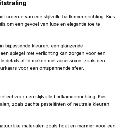
tstraling
het creëren van een stijlvolle badkamerinrichting. Kies
ils om een gevoel van luxe en elegantie toe te
n bijpassende kleuren, een glanzende
een spiegel met verlichting kan zorgen voor een
 de details af te maken met accessoires zoals een
eurkaars voor een ontspannende sfeer.
tieel voor een stijlvolle badkamerinrichting. Kies
alen, zoals zachte pasteltinten of neutrale kleuren
 natuurlijke materialen zoals hout en marmer voor een