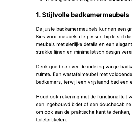
1. Stijlvolle badkamermeubels
De juiste badkamermeubels kunnen een groo
Kies voor meubels die passen bij de stijl d
meubels met sierlijke details en een elega
strakke lijnen en minimalistisch design verei
Denk goed na over de indeling van je badk
ruimte. Een wastafelmeubel met voldoende 
badkamers, terwijl een vrijstaand bad een 
Houd ook rekening met de functionaliteit v
een ingebouwd bidet of een douchecabine 
om ook aan de praktische kant te denken
toiletartikelen.