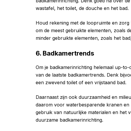
badkamerinrichting. Denk goed na over de 
wastafel, het toilet, de douche en het bad.
Houd rekening met de loopruimte en zorg v
om de meest gebruikte elementen, zoals de
minder gebruikte elementen, zoals het bad
6. Badkamertrends
Om je badkamerinrichting helemaal up-to-d
van de laatste badkamertrends. Denk bijv
een zwevend toilet of een vrijstaand bad.
Daarnaast zijn ook duurzaamheid en milieuvri
daarom voor waterbesparende kranen en L
gebruik van natuurlijke materialen en het v
duurzame badkamerinrichting.