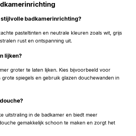
adkamerinrichting
 stijlvolle badkamerinrichting?
zachte pasteltinten en neutrale kleuren zoals wit, grijs
stralen rust en ontspanning uit.
n lijken?
er groter te laten lijken. Kies bijvoorbeeld voor
ts grote spiegels en gebruik glazen douchewanden in
opdouche?
e uitstraling in de badkamer en biedt meer
pdouche gemakkelijk schoon te maken en zorgt het