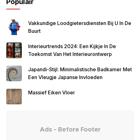
Populair
Vakkundige Loodgietersdiensten Bij U In De
Buurt
Interieurtrends 2024: Een Kijkje In De
Toekomst Van Het Interieurontwerp
Japandi-Stijl: Minimalistische Badkamer Met
Een Vleugje Japanse Invloeden
Massief Eiken Vloer
Ads - Before Footer