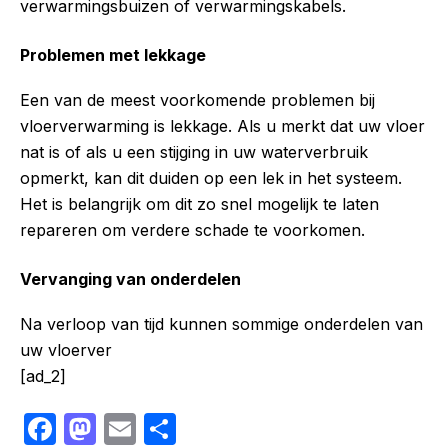
verwarmingsbuizen of verwarmingskabels.
Problemen met lekkage
Een van de meest voorkomende problemen bij
vloerverwarming is lekkage. Als u merkt dat uw vloer
nat is of als u een stijging in uw waterverbruik
opmerkt, kan dit duiden op een lek in het systeem.
Het is belangrijk om dit zo snel mogelijk te laten
repareren om verdere schade te voorkomen.
Vervanging van onderdelen
Na verloop van tijd kunnen sommige onderdelen van
uw vloerver
[ad_2]
F
M
E
S