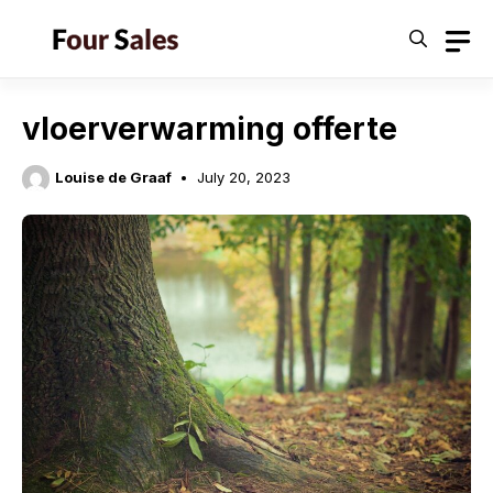
Skip
to
content
vloerverwarming offerte
Louise de Graaf
July 20, 2023