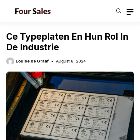
Skip
to
content
Ce Typeplaten En Hun Rol In
De Industrie
Louise de Graaf
August 8, 2024