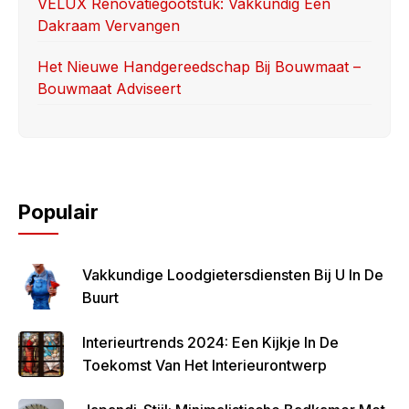
VELUX Renovatiegootstuk: Vakkundig Een
Dakraam Vervangen
Het Nieuwe Handgereedschap Bij Bouwmaat –
Bouwmaat Adviseert
Populair
Vakkundige Loodgietersdiensten Bij U In De
Buurt
Interieurtrends 2024: Een Kijkje In De
Toekomst Van Het Interieurontwerp