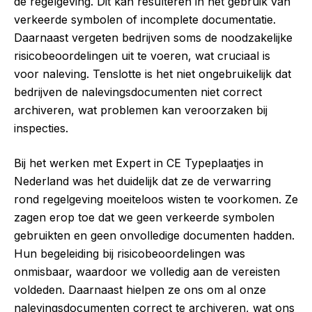
de regelgeving. Dit kan resulteren in het gebruik van
verkeerde symbolen of incomplete documentatie.
Daarnaast vergeten bedrijven soms de noodzakelijke
risicobeoordelingen uit te voeren, wat cruciaal is
voor naleving. Tenslotte is het niet ongebruikelijk dat
bedrijven de nalevingsdocumenten niet correct
archiveren, wat problemen kan veroorzaken bij
inspecties.
Bij het werken met Expert in CE Typeplaatjes in
Nederland was het duidelijk dat ze de verwarring
rond regelgeving moeiteloos wisten te voorkomen. Ze
zagen erop toe dat we geen verkeerde symbolen
gebruikten en geen onvolledige documenten hadden.
Hun begeleiding bij risicobeoordelingen was
onmisbaar, waardoor we volledig aan de vereisten
voldeden. Daarnaast hielpen ze ons om al onze
nalevingsdocumenten correct te archiveren, wat ons