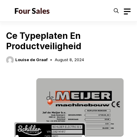
Skip
to
content
Ce Typeplaten En
Productveiligheid
Louise de Graaf
August 8, 2024