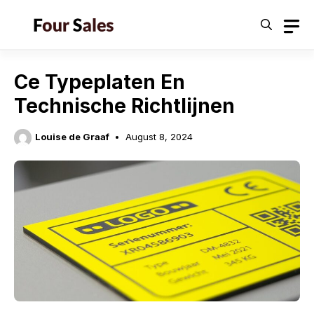
Skip
to
content
Ce Typeplaten En
Technische Richtlijnen
Louise de Graaf
August 8, 2024