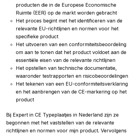
producten die in de Europese Economische
Ruimte (EER) op de markt worden gebracht
Het proces begint met het identificeren van de
relevante EU-richtlijnen en normen voor het
specifieke product
Het uitvoeren van een conformiteitsbeoordeling
om aan te tonen dat het product voldoet aan de
essentiële eisen van de relevante richtlijnen
Het opstellen van technische documentatie,
waaronder testrapporten en risicobeoordelingen
Het tekenen van een EU-conformiteitsverklaring
en het aanbrengen van de CE-markering op het
product
Bij Expert in CE Typeplaatjes in Nederland zijn ze
begonnen met het vaststellen van de relevante
richtlijnen en normen voor mijn product. Vervolgens