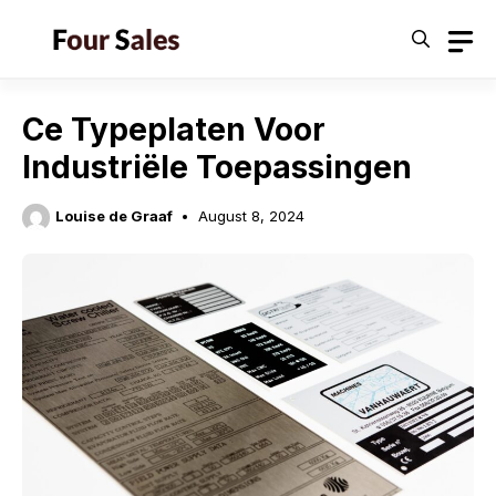
Skip
to
content
Ce Typeplaten Voor
Industriële Toepassingen
Louise de Graaf
August 8, 2024