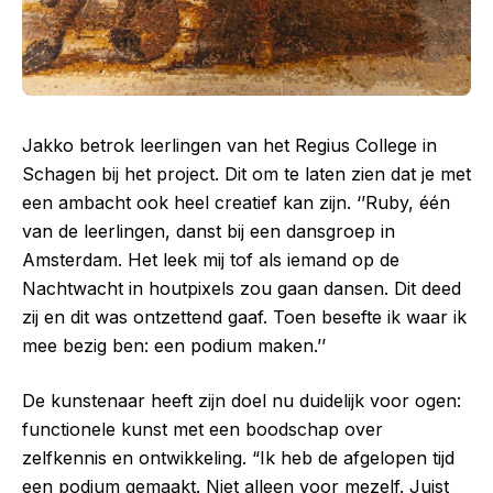
Jakko betrok leerlingen van het Regius College in
Schagen bij het project. Dit om te laten zien dat je met
een ambacht ook heel creatief kan zijn. ‘’Ruby, één
van de leerlingen, danst bij een dansgroep in
Amsterdam. Het leek mij tof als iemand op de
Nachtwacht in houtpixels zou gaan dansen. Dit deed
zij en dit was ontzettend gaaf. Toen besefte ik waar ik
mee bezig ben: een podium maken.’’
De kunstenaar heeft zijn doel nu duidelijk voor ogen:
functionele kunst met een boodschap over
zelfkennis en ontwikkeling. “Ik heb de afgelopen tijd
een podium gemaakt. Niet alleen voor mezelf. Juist