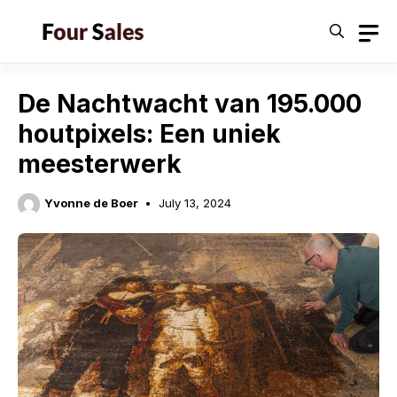
Skip
to
content
De Nachtwacht van 195.000
houtpixels: Een uniek
meesterwerk
Yvonne de Boer
July 13, 2024