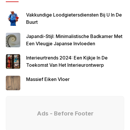
Vakkundige Loodgietersdiensten Bij U In De
Buurt
Japandi-Stijl: Minimalistische Badkamer Met
Een Vleugje Japanse Invloeden
Interieurtrends 2024: Een Kijkje In De
Toekomst Van Het Interieurontwerp
Massief Eiken Vloer
Ads - Before Footer