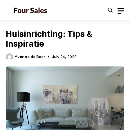
Skip
to
content
Huisinrichting: Tips &
Inspiratie
Yvonne de Boer
July 24, 2023